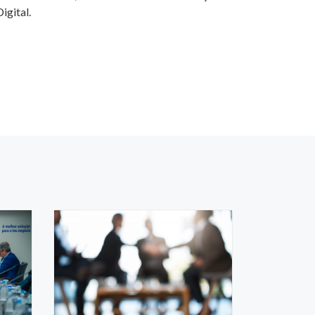
igital.