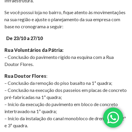
Infraestrutura.
Se você possui loja no bairro, fique atento às movimentações
na sua região e ajuste o planejamento da sua empresa com
base no cronograma a seguir:
De 23/10 a 27/10
Rua Voluntários da Pátria:
– Conclusão do pavimento rígido na esquina com a Rua
Doutor Flores.
Rua Doutor Flores
:
– Conclusão da remoção do piso basalto na 1ª quadra;
– Conclusão na execução dos passeios em placas de concreto
pré-fabricadas na 1ª quadra;
– Início da execução do pavimento em bloco de concreto
intertravado na 1ª quadra;
– Início da instalação do canal monobloco de drenagem na 2ª
e 3ª quadra.