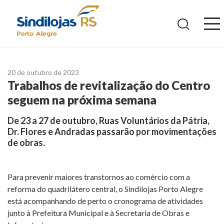
Ir
para
o
conteúdo
20 de outubro de 2023
Trabalhos de revitalização do Centro
seguem na próxima semana
De 23 a 27 de outubro, Ruas Voluntários da Pátria,
Dr. Flores e Andradas passarão por movimentações
de obras.
Para prevenir maiores transtornos ao comércio com a
reforma do quadrilátero central, o Sindilojas Porto Alegre
está acompanhando de perto o cronograma de atividades
junto à Prefeitura Municipal e à Secretaria de Obras e