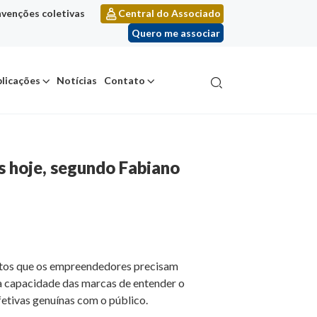
venções coletivas
Central do Associado
Quero me associar
licações
Notícias
Contato
es hoje, segundo Fabiano
entos que os empreendedores precisam
 à capacidade das marcas de entender o
fetivas genuínas com o público.