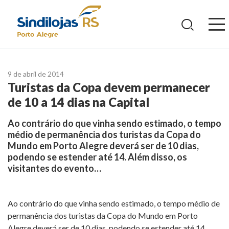
Ir
para
o
conteúdo
9 de abril de 2014
Turistas da Copa devem permanecer
de 10 a 14 dias na Capital
Ao contrário do que vinha sendo estimado, o tempo
médio de permanência dos turistas da Copa do
Mundo em Porto Alegre deverá ser de 10 dias,
podendo se estender até 14. Além disso, os
visitantes do evento…
Ao contrário do que vinha sendo estimado, o tempo médio de
permanência dos turistas da Copa do Mundo em Porto
Alegre deverá ser de 10 dias, podendo se estender até 14.