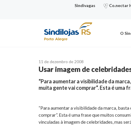
Ir
Sindivagas
Co.nectar 
para
o
conteúdo
O Sin
11 de dezembro de 2008
Usar imagem de celebridade
“Para aumentar a visibilidade da marca
muita gente vai comprar”. Esta é uma
“Para aumentar a visibilidade da marca, basta
comprar”. Esta é uma frase que muitos consum
vinculadas à imagem de celebridades, mas ser