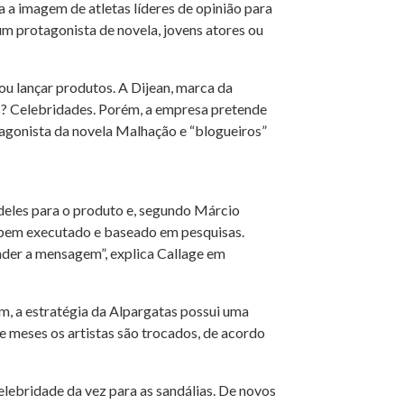
 a imagem de atletas líderes de opinião para
m protagonista de novela, jovens atores ou
u lançar produtos. A Dijean, marca da
os? Celebridades. Porém, a empresa pretende
agonista da novela Malhação e “blogueiros”
 deles para o produto e, segundo Márcio
é bem executado e baseado em pesquisas.
nder a mensagem”, explica Callage em
m, a estratégia da Alpargatas possui uma
e meses os artistas são trocados, de acordo
elebridade da vez para as sandálias. De novos