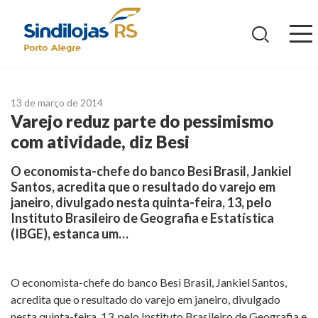
Ir
para
o
conteúdo
13 de março de 2014
Varejo reduz parte do pessimismo
com atividade, diz Besi
O economista-chefe do banco Besi Brasil, Jankiel
Santos, acredita que o resultado do varejo em
janeiro, divulgado nesta quinta-feira, 13, pelo
Instituto Brasileiro de Geografia e Estatística
(IBGE), estanca um…
O economista-chefe do banco Besi Brasil, Jankiel Santos,
acredita que o resultado do varejo em janeiro, divulgado
nesta quinta-feira, 13, pelo Instituto Brasileiro de Geografia e