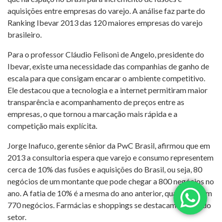
aquisições entre empresas do varejo. A análise faz parte do
Ranking Ibevar 2013 das 120 maiores empresas do varejo
brasileiro.
Para o professor Cláudio Felisoni de Angelo, presidente do
Ibevar, existe uma necessidade das companhias de ganho de
escala para que consigam encarar o ambiente competitivo.
Ele destacou que a tecnologia e a internet permitiram maior
transparência e acompanhamento de preços entre as
empresas, o que tornou a marcação mais rápida e a
competição mais explícita.
Jorge Inafuco, gerente sênior da PwC Brasil, afirmou que em
2013 a consultoria espera que varejo e consumo representem
cerca de 10% das fusões e aquisições do Brasil, ou seja, 80
negócios de um montante que pode chegar a 800 negócios no
ano. A fatia de 10% é a mesma do ano anterior, quando foram
770 negócios. Farmácias e shoppings se destacam dentro do
setor.