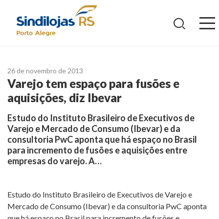
Ir
para
o
conteúdo
26 de novembro de 2013
Varejo tem espaço para fusões e
aquisições, diz Ibevar
Estudo do Instituto Brasileiro de Executivos de
Varejo e Mercado de Consumo (Ibevar) e da
consultoria PwC aponta que há espaço no Brasil
para incremento de fusões e aquisições entre
empresas do varejo. A…
Estudo do Instituto Brasileiro de Executivos de Varejo e
Mercado de Consumo (Ibevar) e da consultoria PwC aponta
que há espaço no Brasil para incremento de fusões e