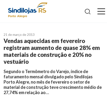
Ir
para
o
conteúdo
21 de março de 2013
Vendas aquecidas em fevereiro
registram aumento de quase 28% em
materiais de construção e 20% no
vestuário
Segundo o Termômetro do Varejo, índice de
faturamento mensal divulgado pelo Sindilojas
Porto Alegre, no mês de fevereiro o setor de
material de construção teve crescimento médio de
27,74% em relação ao…