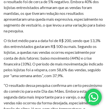
o resultado foi de cerca de 5% negativo. Embora 40% dos
lojistas entrevistados afirmaram que as vendas foram
mantidas, os que tiveram redução nos resultados
apresentaram uma queda mais expressiva, especialmente no
segmento de vestuário, o que levou a uma variação para baixo
na pesquisa.
O ticket médio para a data foi de R$ 200, sendo que 13,3%
dos entrevistados gastaram R$ 500 ou mais. Segundo os
lojistas, a quedas nas vendas ocorreu especialmente por
conta de dois fatores: baixo movimento (44%) e crise
financeira (33%). O período de mais movimentação indicado
pelos lojistas foi a véspera, com 58,6% das vendas, seguido
por “uma semana antes”, com 37,9%.
“O resultado dessa pesquisa confirma um certo pessimismo
do comércio para este Dia das Mães. Embora esta seja a
segunda data mais importante para o varejo, o aumento nas
vendas não ocorreu da forma desejada, especialmente em
função do clima, já que, com altas temperaturas, o