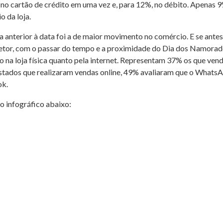
a no cartão de crédito em uma vez e, para 12%, no débito. Apenas 
o da loja.
anterior à data foi a de maior movimento no comércio. E se antes 
etor, com o passar do tempo e a proximidade do Dia dos Namora
o na loja física quanto pela internet. Representam 37% os que vende
tados que realizaram vendas online, 49% avaliaram que o WhatsAp
ok.
o infográfico abaixo: