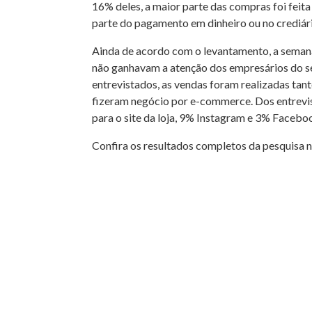
16% deles, a maior parte das compras foi feit
parte do pagamento em dinheiro ou no crediári
Ainda de acordo com o levantamento, a semana 
não ganhavam a atenção dos empresários do s
entrevistados, as vendas foram realizadas tant
fizeram negócio por e-commerce. Dos entrevis
para o site da loja, 9% Instagram e 3% Facebo
Confira os resultados completos da pesquisa n