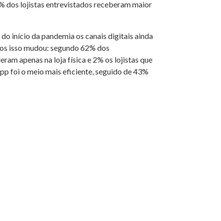
9% dos lojistas entrevistados receberam maior
do início da pandemia os canais digitais ainda
dos isso mudou: segundo 62% dos
ram apenas na loja física e 2% os lojistas que
p foi o meio mais eficiente, seguido de 43%