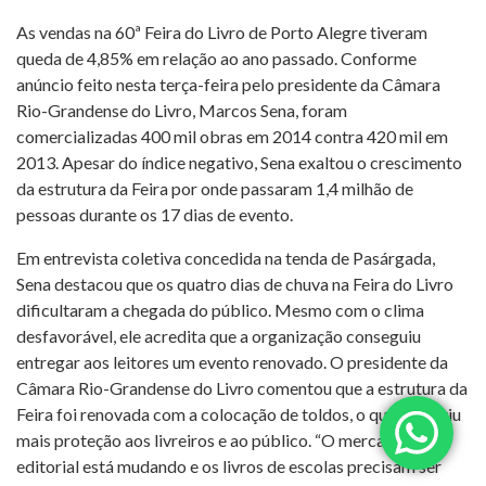
As vendas na 60ª Feira do Livro de Porto Alegre tiveram
queda de 4,85% em relação ao ano passado. Conforme
anúncio feito nesta terça-feira pelo presidente da Câmara
Rio-Grandense do Livro, Marcos Sena, foram
comercializadas 400 mil obras em 2014 contra 420 mil em
2013. Apesar do índice negativo, Sena exaltou o crescimento
da estrutura da Feira por onde passaram 1,4 milhão de
pessoas durante os 17 dias de evento.
Em entrevista coletiva concedida na tenda de Pasárgada,
Sena destacou que os quatro dias de chuva na Feira do Livro
dificultaram a chegada do público. Mesmo com o clima
desfavorável, ele acredita que a organização conseguiu
entregar aos leitores um evento renovado. O presidente da
Câmara Rio-Grandense do Livro comentou que a estrutura da
Feira foi renovada com a colocação de toldos, o que garantiu
mais proteção aos livreiros e ao público. “O mercado
editorial está mudando e os livros de escolas precisam ser