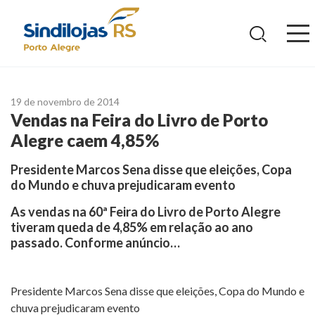
Ir
para
o
conteúdo
19 de novembro de 2014
Vendas na Feira do Livro de Porto
Alegre caem 4,85%
Presidente Marcos Sena disse que eleições, Copa
do Mundo e chuva prejudicaram evento
As vendas na 60ª Feira do Livro de Porto Alegre
tiveram queda de 4,85% em relação ao ano
passado. Conforme anúncio…
Presidente Marcos Sena disse que eleições, Copa do Mundo e
chuva prejudicaram evento