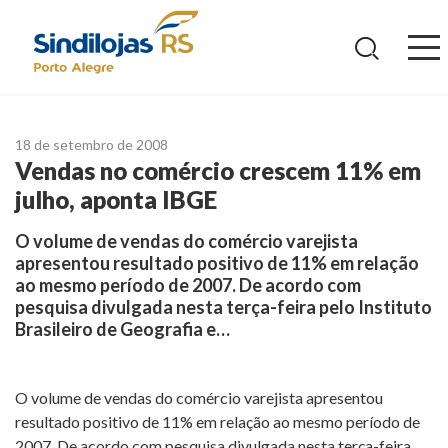
Ir
para
o
conteúdo
18 de setembro de 2008
Vendas no comércio crescem 11% em
julho, aponta IBGE
O volume de vendas do comércio varejista
apresentou resultado positivo de 11% em relação
ao mesmo período de 2007. De acordo com
pesquisa divulgada nesta terça-feira pelo Instituto
Brasileiro de Geografia e…
O volume de vendas do comércio varejista apresentou
resultado positivo de 11% em relação ao mesmo período de
2007. De acordo com pesquisa divulgada nesta terça-feira