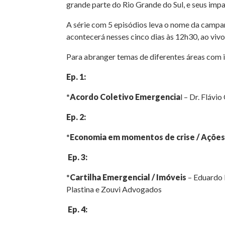
grande parte do Rio Grande do Sul, e seus impa
A série com 5 episódios leva o nome da campanh
acontecerá nesses cinco dias às 12h30, ao vivo
Para abranger temas de diferentes áreas com 
Ep. 1:
*
Acordo Coletivo Emergencia
l – Dr. Flávi
Ep. 2:
*
Economia em momentos de crise / Ações
Ep. 3:
*
Cartilha Emergencial / Imóveis
– Eduardo P
Plastina e Zouvi Advogados
Ep. 4: