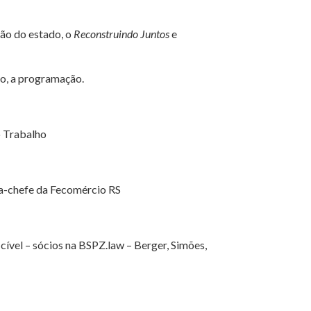
ção do estado, o
Reconstruindo Juntos
e
xo, a programação.
o Trabalho
ta-chefe da Fecomércio RS
 cível – sócios na BSPZ.law – Berger, Simões,