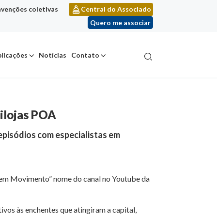
venções coletivas
Central do Associado
Quero me associar
licações
Notícias
Contato
dilojas POA
episódios com especialistas em
ejo em Movimento” nome do canal no Youtube da
ivos às enchentes que atingiram a capital,