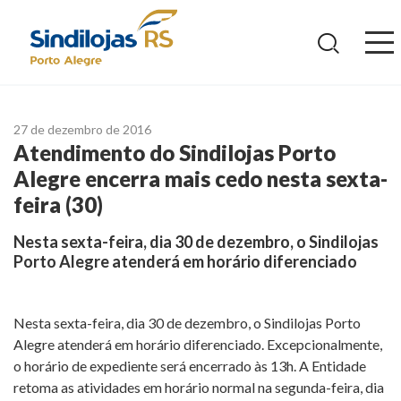
Ir
para
o
conteúdo
27 de dezembro de 2016
Atendimento do Sindilojas Porto
Alegre encerra mais cedo nesta sexta-
feira (30)
Nesta sexta-feira, dia 30 de dezembro, o Sindilojas
Porto Alegre atenderá em horário diferenciado
Nesta sexta-feira, dia 30 de dezembro, o Sindilojas Porto
Alegre atenderá em horário diferenciado. Excepcionalmente,
o horário de expediente será encerrado às 13h. A Entidade
retoma as atividades em horário normal na segunda-feira, dia