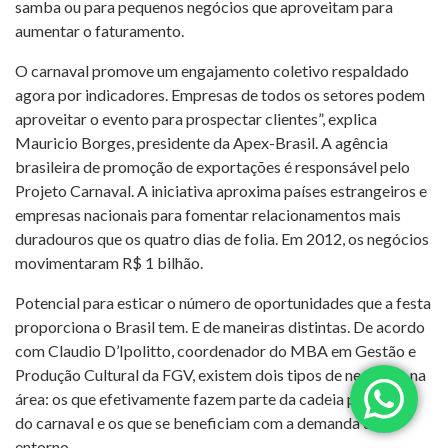
samba ou para pequenos negócios que aproveitam para
aumentar o faturamento.
O carnaval promove um engajamento coletivo respaldado
agora por indicadores. Empresas de todos os setores podem
aproveitar o evento para prospectar clientes”, explica
Mauricio Borges, presidente da Apex-Brasil. A agência
brasileira de promoção de exportações é responsável pelo
Projeto Carnaval. A iniciativa aproxima países estrangeiros e
empresas nacionais para fomentar relacionamentos mais
duradouros que os quatro dias de folia. Em 2012, os negócios
movimentaram R$ 1 bilhão.
Potencial para esticar o número de oportunidades que a festa
proporciona o Brasil tem. E de maneiras distintas. De acordo
com Claudio D’Ipolitto, coordenador do MBA em Gestão e
Produção Cultural da FGV, existem dois tipos de negócios na
área: os que efetivamente fazem parte da cadeia produtiva
do carnaval e os que se beneficiam com a demanda do
entorno.