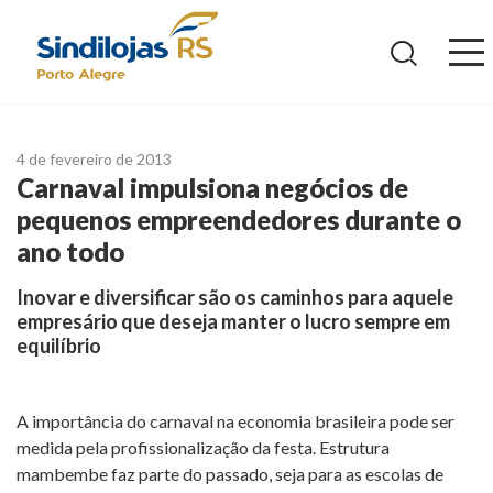
Ir
para
o
conteúdo
4 de fevereiro de 2013
Carnaval impulsiona negócios de
pequenos empreendedores durante o
ano todo
Inovar e diversificar são os caminhos para aquele
empresário que deseja manter o lucro sempre em
equilíbrio
A importância do carnaval na economia brasileira pode ser
medida pela profissionalização da festa. Estrutura
mambembe faz parte do passado, seja para as escolas de