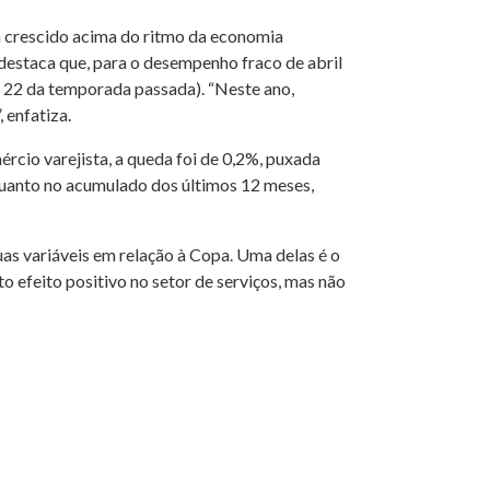
 crescido acima do ritmo da economia
 destaca que, para o desempenho fraco de abril
ra 22 da temporada passada). “Neste ano,
 enfatiza.
cio varejista, a queda foi de 0,2%, puxada
quanto no acumulado dos últimos 12 meses,
as variáveis em relação à Copa. Uma delas é o
o efeito positivo no setor de serviços, mas não