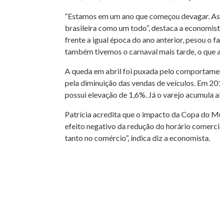
“Estamos em um ano que começou devagar. As 
brasileira como um todo”, destaca a economist
frente a igual época do ano anterior, pesou o
também tivemos o carnaval mais tarde, o que a
A queda em abril foi puxada pelo comportamen
pela diminuição das vendas de veículos. Em 2
possui elevação de 1,6%. Já o varejo acumula a
Patrícia acredita que o impacto da Copa do Mu
efeito negativo da redução do horário comercia
tanto no comércio”, indica diz a economista.