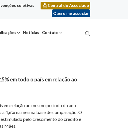
venções coletivas
Central do Associado
Quero me associar
licações
Notícias
Contato
2,5% em todo o país em relação ao
aís em relação ao mesmo período do ano
gou a 4,6% na mesma base de comparação. O
estimulado pelo crescimento do crédito e
das Mães.