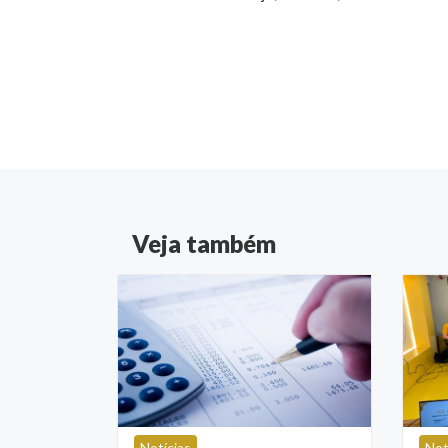
Veja também
Notícias
Not