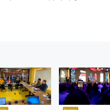
ícias
Notícias