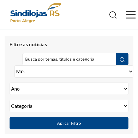
Ir
para
o
conteúdo
Filtre as notícias
Aplicar Filtro