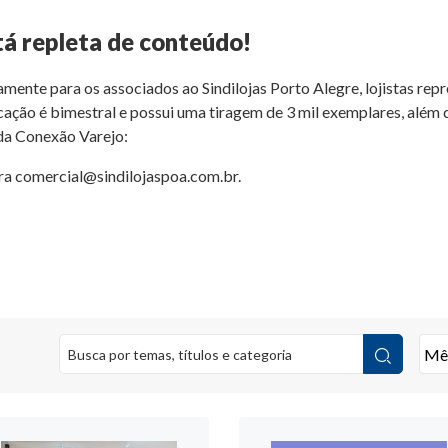
tá repleta de conteúdo!
amente para os associados ao Sindilojas Porto Alegre, lojistas rep
ação é bimestral e possui uma tiragem de 3 mil exemplares, além d
 da Conexão Varejo:
ara
comercial@sindilojaspoa.com.br
.