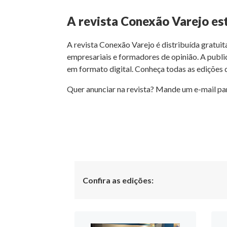
A revista Conexão Varejo es
A revista Conexão Varejo é distribuída gratuit
empresariais e formadores de opinião. A public
em formato digital. Conheça todas as edições
Quer anunciar na revista? Mande um e-mail p
Confira as edições: